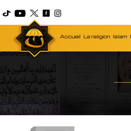
Accueil
La religion
Islam