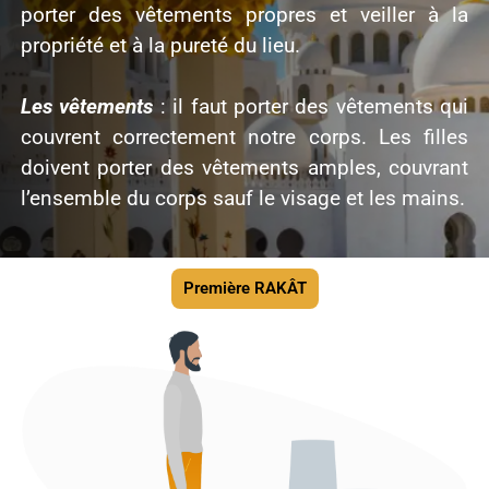
porter des vêtements propres et veiller à la
propriété et à la pureté du lieu.
Les
vêtements
: il faut porter des vêtements qui
couvrent correctement notre corps. Les filles
doivent porter des vêtements amples, couvrant
l’ensemble du corps sauf le visage et les mains.
Première RAKÂT