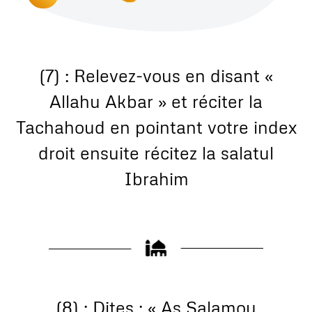
(7) : Relevez-vous en disant «
Allahu Akbar » et réciter la
Tachahoud en pointant votre index
droit ensuite récitez la salatul
Ibrahim
(8) : Dites : « As Salamou