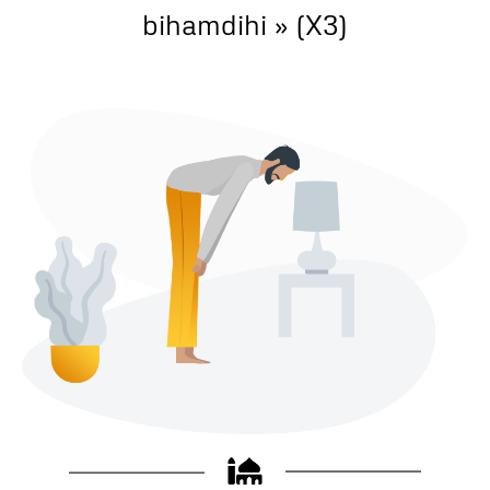
bihamdihi » (X3)