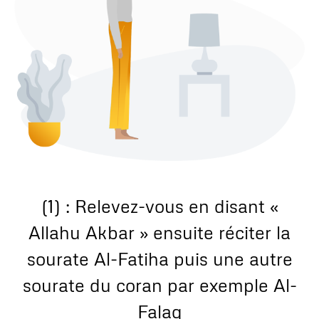
(1) : Relevez-vous en disant «
Allahu Akbar » ensuite réciter la
sourate Al-Fatiha puis une autre
sourate du coran par exemple Al-
Falaq