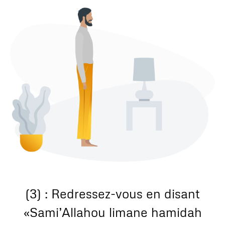
(3) : Redressez-vous en disant
«Sami’Allahou limane hamidah