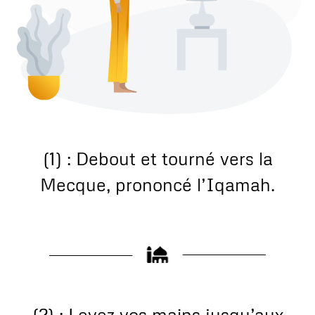
(1) : Debout et tourné vers la
Mecque, prononcé l’Iqamah.
(2) : Levez vos mains jusqu’aux