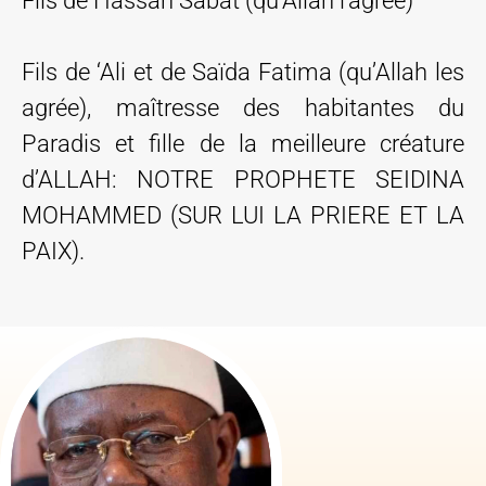
Fils de Hassan Sabat (qu’Allah l’agrée)
Fils de ‘Ali et de Saïda Fatima (qu’Allah les
agrée), maîtresse des habitantes du
Paradis et fille de la meilleure créature
d’ALLAH: NOTRE PROPHETE SEIDINA
MOHAMMED (SUR LUI LA PRIERE ET LA
PAIX).