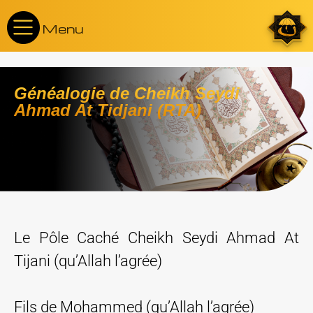
Menu
Généalogie de Cheikh Seydi
Ahmad At Tidjani (RTA)
Le Pôle Caché Cheikh Seydi Ahmad At
Tijani (qu’Allah l’agrée)
Fils de Mohammed (qu’Allah l’agrée)