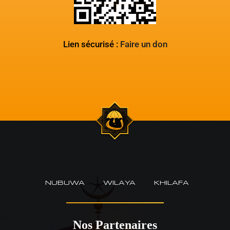
Lien sécurisé :
Faire un don
NUBUWA
WILAYA
KHILAFA
Nos Partenaires